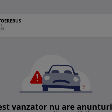
UTOEREBUS
 1
025
est vanzator nu are anunturi